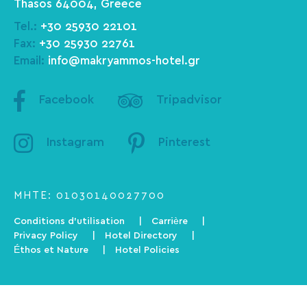
Thasos 64004, Greece
Tel.:
+30 25930 22101
Fax:
+30 25930 22761
Email:
info@makryammos-hotel.gr
Facebook
Tripadvisor
Instagram
Pinterest
ΜΗΤΕ: 01030140027700
Conditions d’utilisation
Carrière
Privacy Policy
Hotel Directory
Éthos et Nature
Hotel Policies