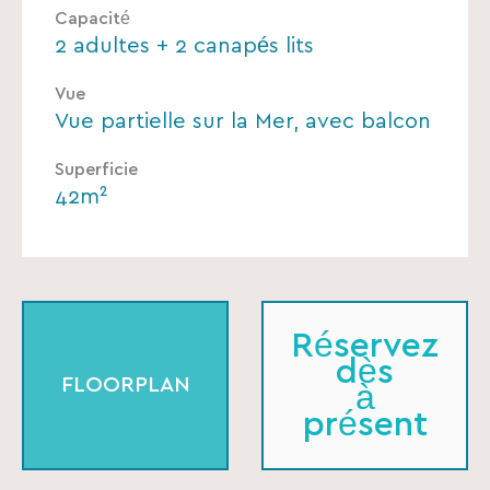
Capacité
2 adultes + 2 canapés lits
Vue
Vue partielle sur la Mer, avec balcon
Superficie
42m²
Réservez
dès
FLOORPLAN
à
présent