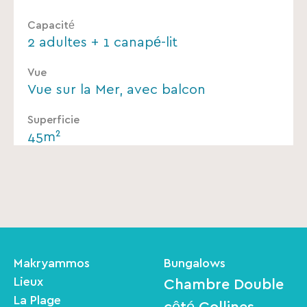
Capacité
2 adultes + 1 canapé-lit
Vue
Vue sur la Mer, avec balcon
Superficie
45m²
Makryammos
Bungalows
Lieux
Chambre Double
La Plage
côté Collines