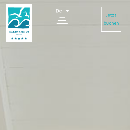
De
Jetzt
buchen