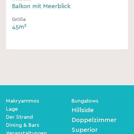
Balkon mit Meerblick
Größe
45m²
Makryammos
Bungalows
Lage
Hillside
Der Strand
Doppelzimmer
Dining & Bars
Superior
Veranstaltungen