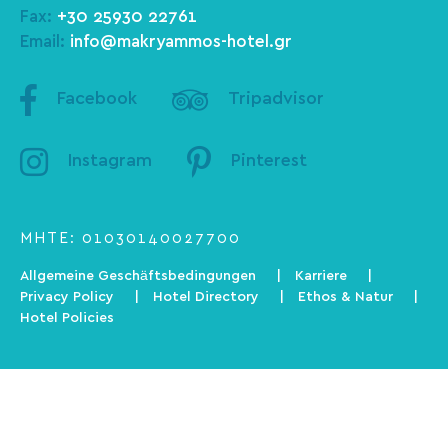
Fax:
+30 25930 22761
Email:
info@makryammos-hotel.gr
Facebook
Tripadvisor
Instagram
Pinterest
ΜΗΤΕ: 01030140027700
Allgemeine Geschäftsbedingungen
Karriere
Privacy Policy
Hotel Directory
Ethos & Natur
Hotel Policies