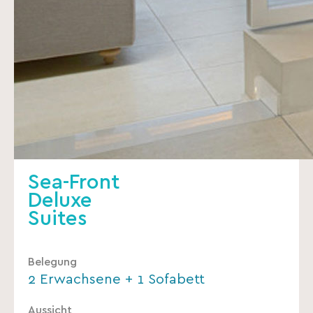
Sea-Front
Deluxe
Suites
Belegung
2 Erwachsene + 1 Sofabett
Aussicht