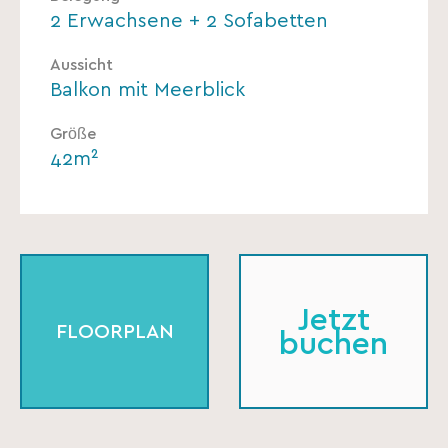
2 Erwachsene + 2 Sofabetten
Aussicht
Balkon mit Meerblick
Größe
42m²
Jetzt
FLOORPLAN
buchen