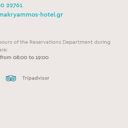
30 22761
makryammos-hotel.gr
hours of the Reservations Department during
re:
from 08:00 to 19:00
Tripadvisor