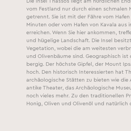
Die Insel Thassos liegt am nördlichen End
vom Festland nur durch einen schmalen M
getrennt. Sie ist mit der Fähre vom Hafen
Minuten oder vom Hafen von Kavala aus i
erreichen. Wenn Sie hier ankommen, treffe
und hügelige Landschaft. Die Insel besitzt
Vegetation, wobei die am weitesten verb
und Olivenbäume sind. Geographisch ist 
bergig. Der höchste Gipfel, der Mount Ipsa
hoch. Den historisch Interessierten hat T
archäologische Stätten zu bieten wie die 
antike Theater, das Archäologische Mus
noch vieles mehr. Zu den traditionellen 
Honig, Oliven und Olivenöl und natürlich