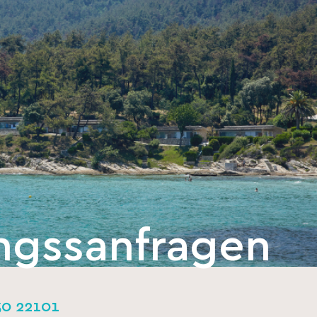
ngssanfragen
30 22101