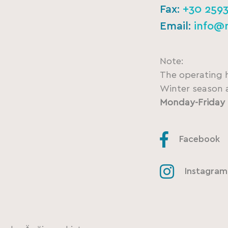
Fax:
+30 259
Email:
info@
Note:
The operating 
Winter season a
Monday-Friday 
Facebook
Instagram