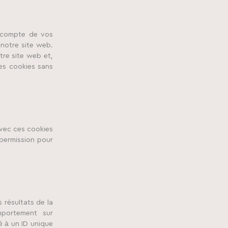
n compte de vos
 notre site web.
tre site web et,
es cookies sans
Avec ces cookies
 permission pour
 résultats de la
portement sur
é à un ID unique