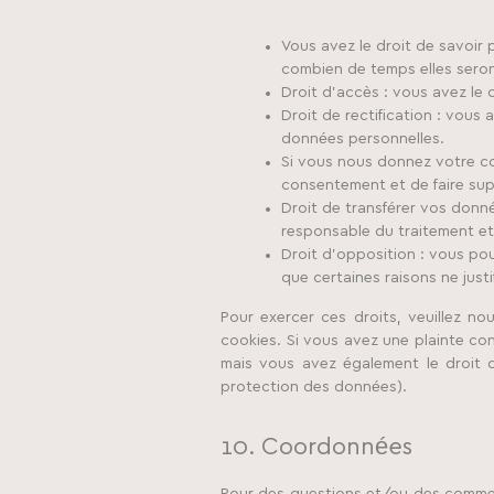
Vous avez le droit de savoir 
combien de temps elles sero
Droit d’accès : vous avez le
Droit de rectification : vous
données personnelles.
Si vous nous donnez votre c
consentement et de faire su
Droit de transférer vos donn
responsable du traitement et 
Droit d’opposition : vous p
que certaines raisons ne justi
Pour exercer ces droits, veuillez n
cookies. Si vous avez une plainte co
mais vous avez également le droit d
protection des données).
10. Coordonnées