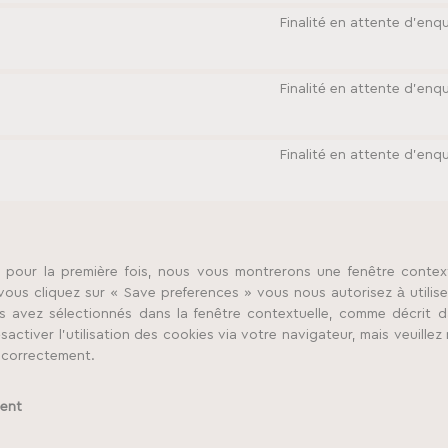
Finalité en attente d’enq
Finalité en attente d’enq
Finalité en attente d’enq
 pour la première fois, nous vous montrerons une fenêtre contex
vous cliquez sur « Save preferences » vous nous autorisez à utilise
 avez sélectionnés dans la fenêtre contextuelle, comme décrit d
activer l’utilisation des cookies via votre navigateur, mais veuillez
r correctement.
ment