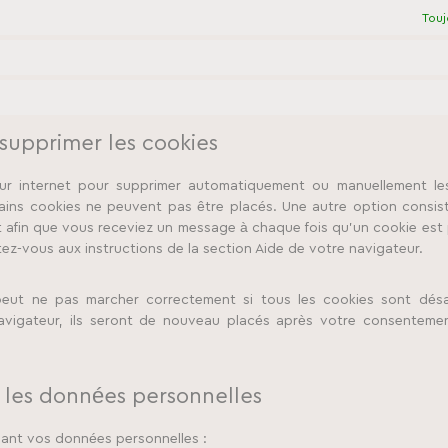
Touj
 supprimer les cookies
eur internet pour supprimer automatiquement ou manuellement le
ains cookies ne peuvent pas être placés. Une autre option consist
t afin que vous receviez un message à chaque fois qu’un cookie est 
tez-vous aux instructions de la section Aide de votre navigateur.
peut ne pas marcher correctement si tous les cookies sont désa
avigateur, ils seront de nouveau placés après votre consenteme
t les données personnelles
nant vos données personnelles :