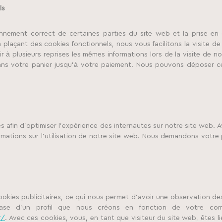
ls
onnement correct de certaines parties du site web et la prise e
 plaçant des cookies fonctionnels, nous vous facilitons la visite de
r à plusieurs reprises les mêmes informations lors de la visite de no
ans votre panier jusqu’à votre paiement. Nous pouvons déposer c
es afin d’optimiser l’expérience des internautes sur notre site web. 
rmations sur l’utilisation de notre site web. Nous demandons votre
ookies publicitaires, ce qui nous permet d’avoir une observation des
ase d’un profil que nous créons en fonction de votre com
r/
. Avec ces cookies, vous, en tant que visiteur du site web, êtes li