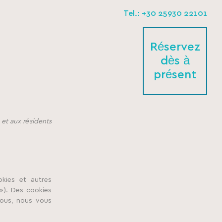
Tel.: +30 25930 22101
Réservez
dès à
présent
 et aux résidents
okies et autres
 »). Des cookies
sous, nous vous