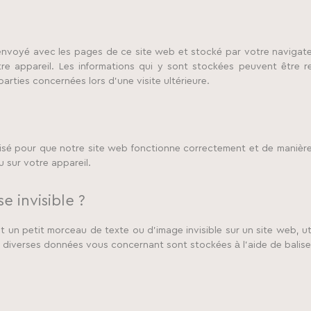
?
e envoyé avec les pages de ce site web et stocké par votre navigate
re appareil. Les informations qui y sont stockées peuvent être 
arties concernées lors d’une visite ultérieure.
lisé pour que notre site web fonctionne correctement et de manière
 sur votre appareil.
e invisible ?
st un petit morceau de texte ou d’image invisible sur un site web, ut
re, diverses données vous concernant sont stockées à l’aide de balises