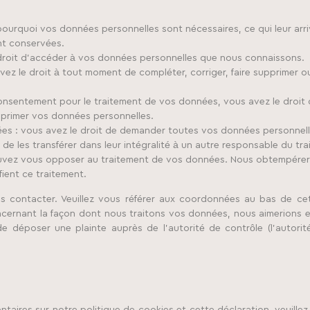
pourquoi vos données personnelles sont nécessaires, ce qui leur arri
nt conservées.
 droit d’accéder à vos données personnelles que nous connaissons.
 avez le droit à tout moment de compléter, corriger, faire supprimer 
onsentement pour le traitement de vos données, vous avez le droit
pprimer vos données personnelles.
ées : vous avez le droit de demander toutes vos données personnel
de les transférer dans leur intégralité à un autre responsable du tra
ouvez vous opposer au traitement de vos données. Nous obtempérer
fient ce traitement.
ous contacter. Veuillez vous référer aux coordonnées au bas de ce
ncernant la façon dont nous traitons vos données, nous aimerions e
e déposer une plainte auprès de l’autorité de contrôle (l’autorit