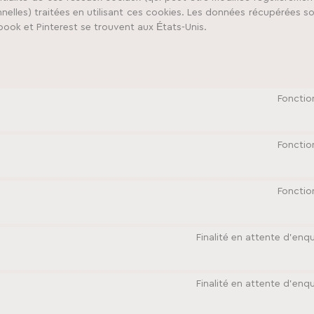
nnelles) traitées en utilisant ces cookies. Les données récupérées 
book et Pinterest se trouvent aux États-Unis.
Fonctio
Fonctio
Fonctio
Finalité en attente d’enq
Finalité en attente d’enq