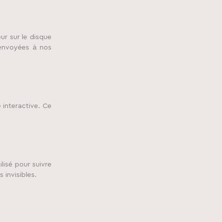
ur sur le disque
renvoyées à nos
 interactive. Ce
ilisé pour suivre
 invisibles.