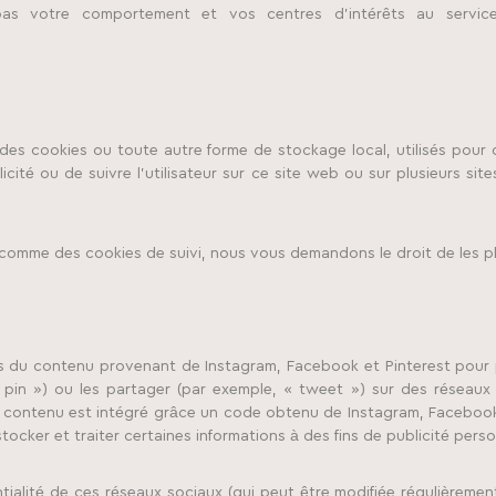
pas votre comportement et vos centres d’intérêts au service
des cookies ou toute autre forme de stockage local, utilisés pour c
ublicité ou de suivre l’utilisateur sur ce site web ou sur plusieurs s
omme des cookies de suivi, nous vous demandons le droit de les pl
us du contenu provenant de Instagram, Facebook et Pinterest pour
 pin ») ou les partager (par exemple, « tweet ») sur des réseau
e contenu est intégré grâce un code obtenu de Instagram, Facebook
ocker et traiter certaines informations à des fins de publicité perso
entialité de ces réseaux sociaux (qui peut être modifiée régulièremen