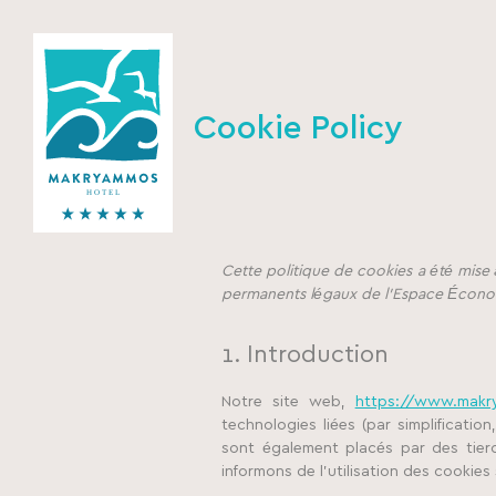
Cookie Policy
Cette politique de cookies a été mise à
permanents légaux de l’Espace Économ
1. Introduction
Notre site web,
https://www.makry
technologies liées (par simplificati
sont également placés par des tie
informons de l’utilisation des cookies