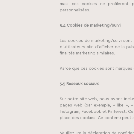
mais ces cookies ne profileront 
personnalisées.
5.4 Cookies de marketing/suivi
Les cookies de marketing/suivi sont 
d’utilisateurs afin d’afficher de la p
finalités marketing similaires.
Parce que ces cookies sont marqués c
5.5 Réseaux sociaux
Sur notre site web, nous avons incl
pages web (par exemple, « like », «
Instagram, Facebook et Pinterest. C
place des cookies. Ce contenu peut st
Veuillez lire la déclaration de confid