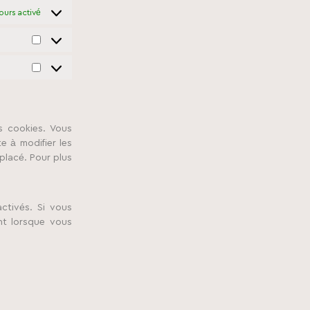
ours activé
Statistics
Marketing
s cookies. Vous
e à modifier les
placé. Pour plus
ctivés. Si vous
nt lorsque vous