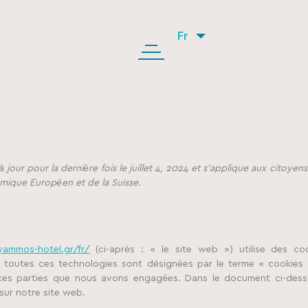
Fr
 jour pour la dernière fois le juillet 4, 2024 et s’applique aux citoyens
ique Européen et de la Suisse.
ammos-hotel.gr/fr/
(ci-après : « le site web ») utilise des co
on, toutes ces technologies sont désignées par le terme « cookies
rces parties que nous avons engagées. Dans le document ci-des
 sur notre site web.