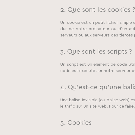
2. Que sont les cookies 
Un cookie est un petit fichier simpl
dur de votre ordinateur ou d’un aut
serveurs ou aux serveurs des tierces p
3. Que sont les scripts ?
Un script est un élément de code uti
code est exécuté sur notre serveur ou
4. Qu’est-ce qu’une balis
Une balise invisible (ou balise web) e
le trafic sur un site web. Pour ce fai
5. Cookies