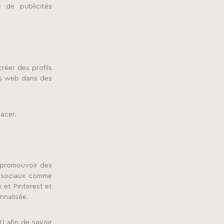
 de publicités
réer des profils
ites web dans des
acer.
 promouvoir des
x sociaux comme
 et Pinterest et
nnalisée.
t) afin de savoir