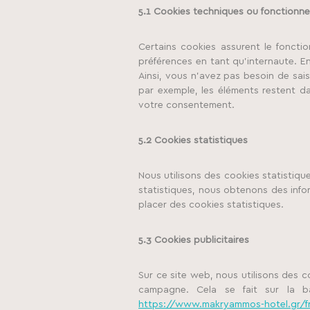
5.1 Cookies techniques ou fonctionne
Certains cookies assurent le foncti
préférences en tant qu’internaute. En
Ainsi, vous n’avez pas besoin de saisi
par exemple, les éléments restent d
votre consentement.
5.2 Cookies statistiques
Nous utilisons des cookies statistiqu
statistiques, nous obtenons des info
placer des cookies statistiques.
5.3 Cookies publicitaires
Sur ce site web, nous utilisons des c
campagne. Cela se fait sur la b
https://www.makryammos-hotel.gr/f