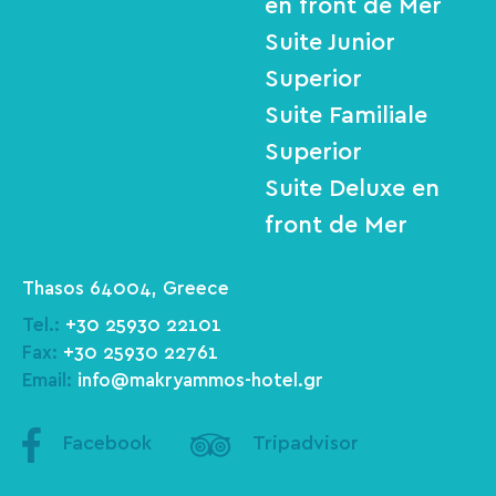
en front de Mer
Suite Junior
Superior
Suite Familiale
Superior
Suite Deluxe en
front de Mer
Thasos 64004, Greece
Tel.:
+30 25930 22101
Fax:
+30 25930 22761
Email:
info@makryammos-hotel.gr
Facebook
Tripadvisor