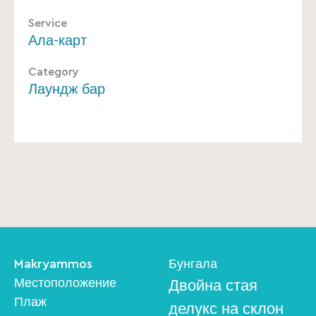
Service
Ала-карт
Category
Лаундж бар
Makryammos
Бунгала
Местоположение
Двойна стая
Плаж
делукс на склон