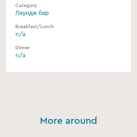
Category
Лаундж бар
Breakfast/Lunch
n/a
Dinner
n/a
More around