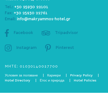
Tel.:
+30 25930 22101
Fax:
+30 25930 22761
Email:
info@makryammos-hotel.gr
Facebook
Tripadvisor
Instagram
Pinterest
ΜΗΤΕ: 01030140027700
Условия за ползване
Кариери
Privacy Policy
Hotel Directory
Етос и природа
Hotel Policies