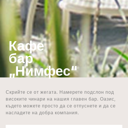
Кафе
бар
„Нимфес“
Скрийте се от жегата. Намерете подслон под
високите чинари на нашия главен бар. Оазис,
където можете просто да се отпуснете и да се
насладите на добра компания.