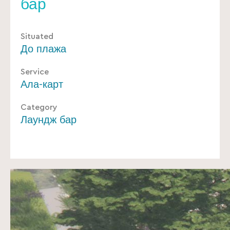
бар
Situated
До плажа
Service
Ала-карт
Category
Лаундж бар