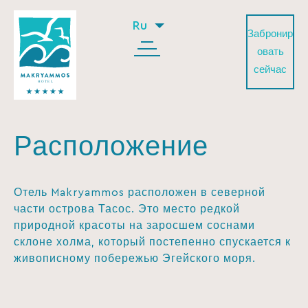
Ru
Забронир
овать
сейчас
Расположение
Отель Makryammos расположен в северной
части острова Тасос. Это место редкой
природной красоты на заросшем соснами
склоне холма, который постепенно спускается к
живописному побережью Эгейского моря.