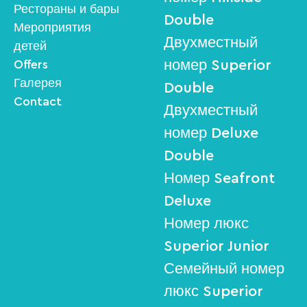
Рестораны и бары
Double
Мероприятия
Двухместный
детей
номер Superior
Offers
Галерея
Double
Contact
Двухместный
номер Deluxe
Double
Номер Seafront
Deluxe
Номер люкс
Superior Junior
Семейный номер
люкс Superior