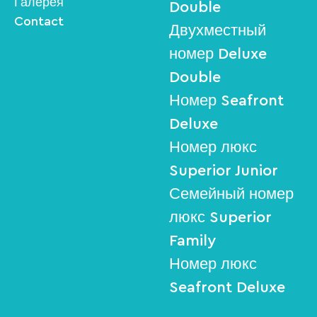
Галерея
Double
Contact
Двухместный
номер Deluxe
Double
Номер Seafront
Deluxe
Номер люкс
Superior Junior
Семейный номер
люкс Superior
Family
Номер люкс
Seafront Deluxe