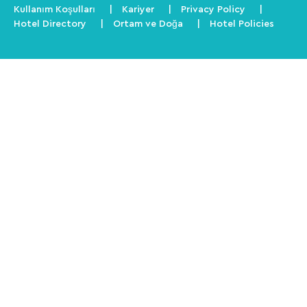
Kullanım Koşulları
Kariyer
Privacy Policy
Hotel Directory
Ortam ve Doğa
Hotel Policies