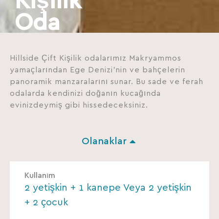
Kişilik
Oda
Hillside Çift Kişilik odalarımız Makryammos
yamaçlarından Ege Denizi’nin ve bahçelerin
panoramik manzaralarını sunar. Bu sade ve ferah
odalarda kendinizi doğanın kucağında
evinizdeymiş gibi hissedeceksiniz.
Olanaklar
Kullanım
2 yetişkin + 1 kanepe Veya 2 yetişkin
+ 2 çocuk