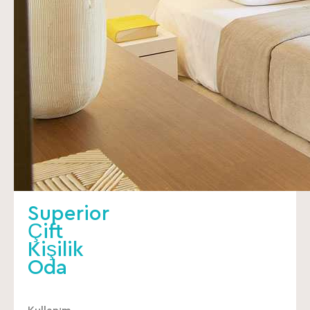
Superior
Çift
Kişilik
Oda