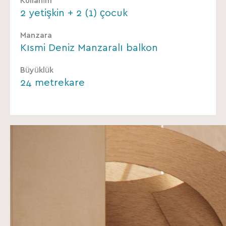
Kullanım
2 yetişkin + 2 (1) çocuk
Manzara
Kısmi Deniz Manzaralı balkon
Büyüklük
24 metrekare