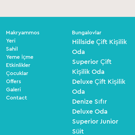
Makryammos
Bungalovlar
Yeri
Hillside Çift Kişilik
Sahil
Oda
Yeme İçme
Superior Çift
Etkinlikler
Kişilik Oda
Çocuklar
Deluxe Çift Kişilik
Offers
Galeri
Oda
Contact
Denize Sıfır
Deluxe Oda
Superior Junior
Süit