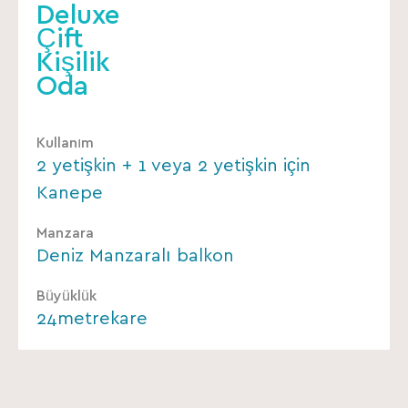
Deluxe
Çift
Kişilik
Oda
Kullanım
2 yetişkin + 1 veya 2 yetişkin için
Kanepe
Manzara
Deniz Manzaralı balkon
Büyüklük
24metrekare