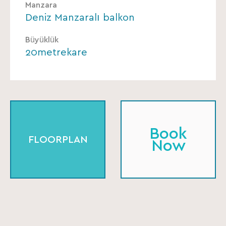
Manzara
Deniz Manzaralı balkon
Büyüklük
20metrekare
Book
FLOORPLAN
Now