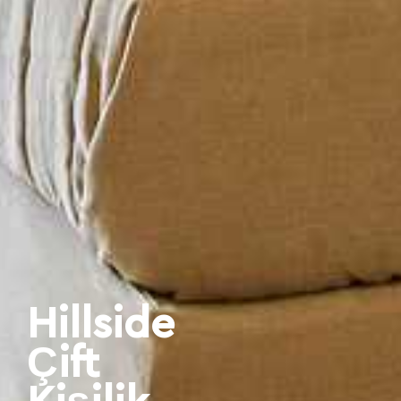
Hillside
Çift