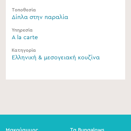
Τοποθεσία
Δίπλα στην παραλία
Υπηρεσία
A la carte
Κατηγορία
Ελληνική & μεσογειακή κουζίνα
Μακρύαμμος
Τα Bungalows