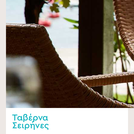
Ταβέρνα
Σειρήνες