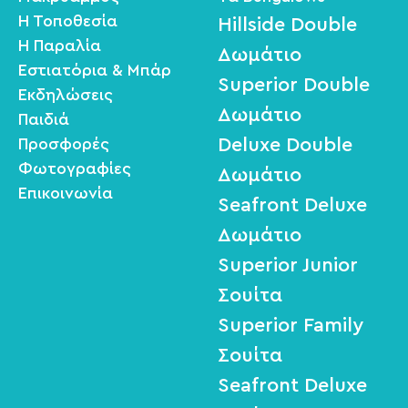
Η Τοποθεσία
Hillside Double
H Παραλία
Δωμάτιο
Εστιατόρια & Μπάρ
Superior Double
Εκδηλώσεις
Δωμάτιο
Παιδιά
Deluxe Double
Προσφορές
Φωτογραφίες
Δωμάτιο
Επικοινωνία
Seafront Deluxe
Δωμάτιο
Superior Junior
Σουίτα
Superior Family
Σουίτα
Seafront Deluxe