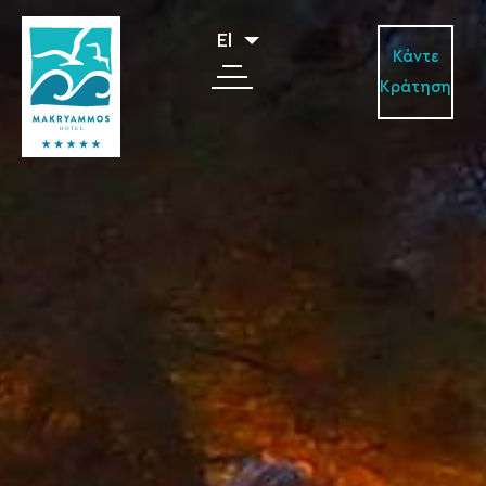
El
Κάντε
Κράτηση