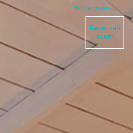
Tel.: +30 25930 22101
Rezervați
acum