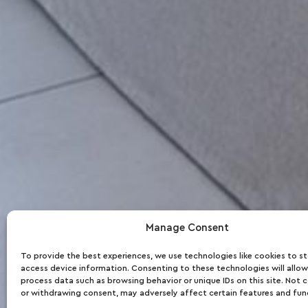
Cameră
Manage Consent
To provide the best experiences, we use technologies like cookies to s
access device information. Consenting to these technologies will allow
Seafron
process data such as browsing behavior or unique IDs on this site. Not 
or withdrawing consent, may adversely affect certain features and fun