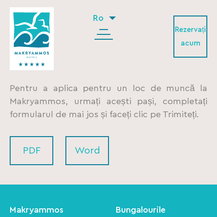
Ro
Rezervați
acum
Pentru a aplica pentru un loc de muncă la
Makryammos, urmați acești pași, completați
formularul de mai jos și faceți clic pe Trimiteți.
PDF
Word
Makryammos
Bungalourile