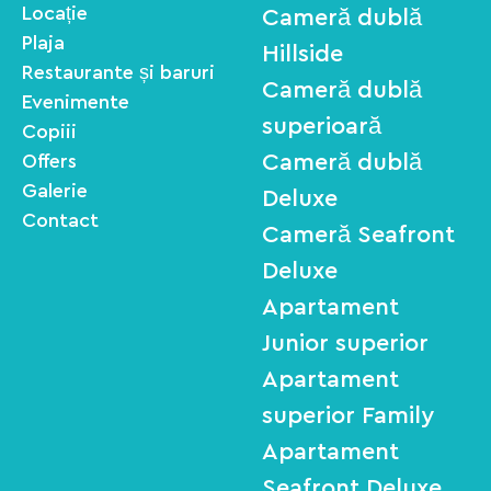
Locație
Cameră dublă
Plaja
Hillside
Restaurante și baruri
Cameră dublă
Evenimente
superioară
Copiii
Cameră dublă
Offers
Galerie
Deluxe
Contact
Cameră Seafront
Deluxe
Apartament
Junior superior
Apartament
superior Family
Apartament
Seafront Deluxe