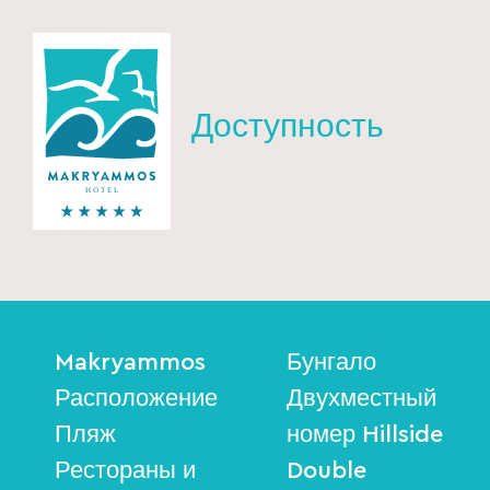
Доступность
Makryammos
Бунгало
Расположение
Двухместный
Пляж
номер Hillside
Рестораны и
Double