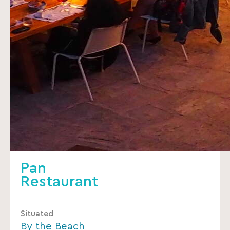
Pan
Restaurant
Situated
By the Beach