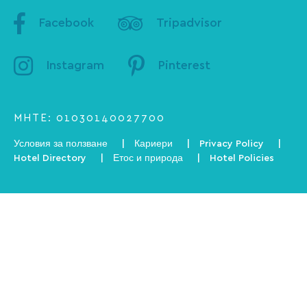
Facebook
Tripadvisor
Instagram
Pinterest
ΜΗΤΕ: 01030140027700
Условия за ползване
Кариери
Privacy Policy
Hotel Directory
Етос и природа
Hotel Policies