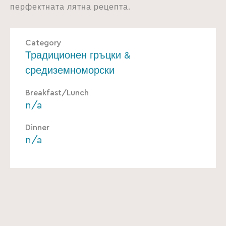
перфектната лятна рецепта.
Category
Традиционен гръцки &
средиземноморски
Breakfast/Lunch
n/a
Dinner
n/a