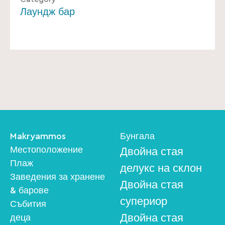
Лаундж бар
Makryammos
Бунгала
Местоположение
Двойна стая
Плаж
делукс на склон
Заведения за хранене
Двойна стая
& барове
супериор
Събития
Двойна стая
деца