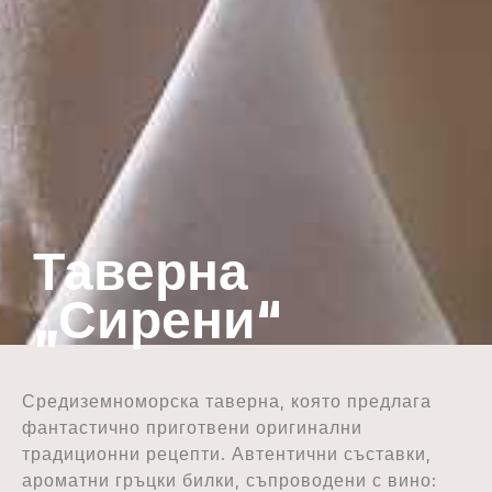
Таверна
„Сирени“
Средиземноморска таверна, която предлага
фантастично приготвени оригинални
традиционни рецепти. Автентични съставки,
ароматни гръцки билки, съпроводени с вино: